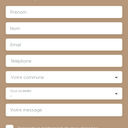
Prénom
Nom
Email
Téléphone
Votre commune
Vous souhaitez
-
Votre message
J'accepte le traitement de mes données