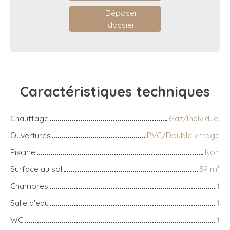
Déposer
dossier
Caractéristiques
techniques
Chauffage
Gaz/Individuel
Ouvertures
PVC/Double vitrage
Piscine
Non
Surface au sol
39
m²
Chambres
1
Salle d'eau
1
WC
1