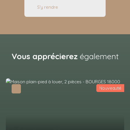
S'y rendre
Vous apprécierez
également
Nouveauté