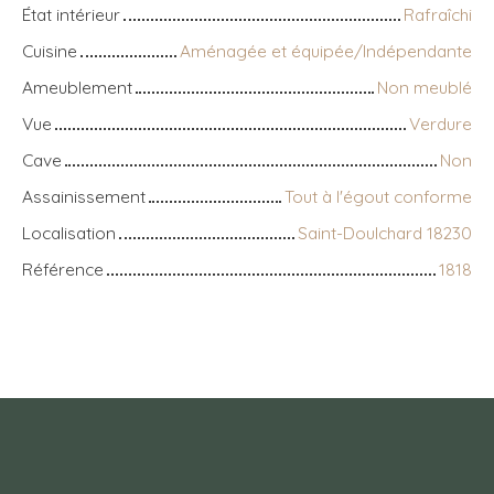
État intérieur
Rafraîchi
Cuisine
Aménagée et équipée/Indépendante
Ameublement
Non meublé
Vue
Verdure
Cave
Non
Assainissement
Tout à l'égout conforme
Localisation
Saint-Doulchard 18230
Référence
1818