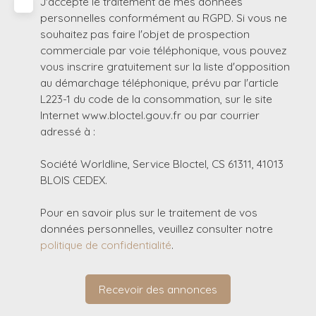
J'accepte le traitement de mes données
personnelles conformément au RGPD. Si vous ne
souhaitez pas faire l'objet de prospection
commerciale par voie téléphonique, vous pouvez
vous inscrire gratuitement sur la liste d'opposition
au démarchage téléphonique, prévu par l'article
L223-1 du code de la consommation, sur le site
Internet www.bloctel.gouv.fr ou par courrier
adressé à :
Société Worldline, Service Bloctel, CS 61311, 41013
BLOIS CEDEX.
Pour en savoir plus sur le traitement de vos
données personnelles, veuillez consulter notre
politique de confidentialité
.
Recevoir des annonces