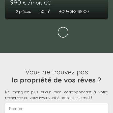
990
€ /mois CC
2
pièces
50
m²
BOURGES 18000
Vous ne trouvez pas
la propriété de vos rêves ?
Ne manquez plus aucun bien correspondant à votre
recherche en vous inscrivant à notre alerte mail !
Prénom