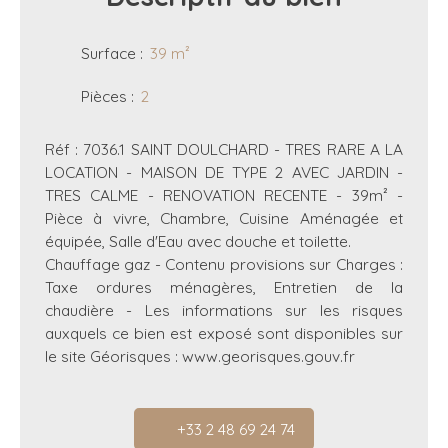
Surface
:
39
m²
Pièces
:
2
Réf : 7036.1 SAINT DOULCHARD - TRES RARE A LA
LOCATION - MAISON DE TYPE 2 AVEC JARDIN -
TRES CALME - RENOVATION RECENTE - 39m² -
Pièce à vivre, Chambre, Cuisine Aménagée et
équipée, Salle d'Eau avec douche et toilette.
Chauffage gaz - Contenu provisions sur Charges :
Taxe ordures ménagères, Entretien de la
chaudière - Les informations sur les risques
auxquels ce bien est exposé sont disponibles sur
le site Géorisques : www.georisques.gouv.fr
+33 2 48 69 24 74