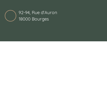
92-94, Rue d'Auron
18000 Bourges