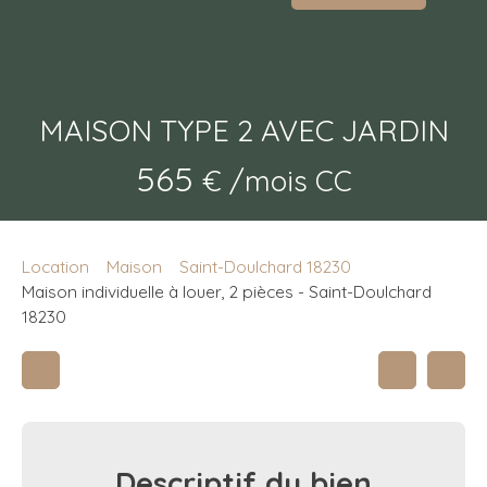
MAISON TYPE 2 AVEC JARDIN
565
€ /mois CC
Location
Maison
Saint-Doulchard 18230
Maison individuelle à louer, 2 pièces - Saint-Doulchard
18230
Descriptif
du bien