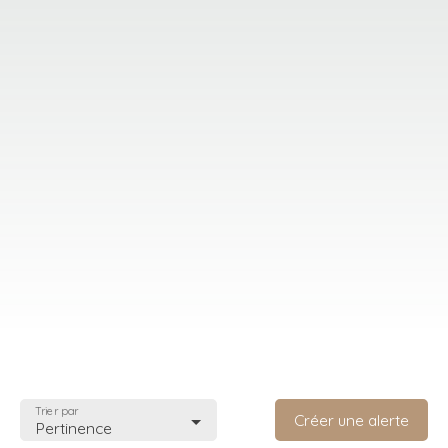
Trier par
Créer une alerte
Pertinence