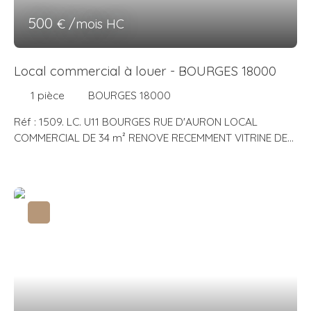
500
€ /mois HC
Local commercial à louer - BOURGES 18000
1
pièce
BOURGES 18000
Réf : 1509. LC. U11 BOURGES RUE D'AURON LOCAL
COMMERCIAL DE 34 m² RENOVE RECEMMENT VITRINE DE
5m LINÉAIRE Comprenant un accueil, Une pièce, Une
arrière boutique, Un toilette, Réagencement possible.
Type de chauffage : Électrique