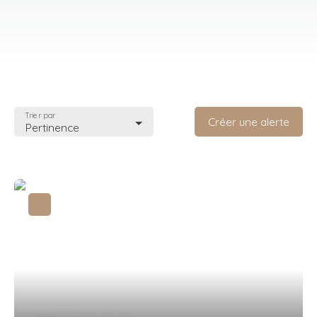
Trier par
Créer une alerte
Pertinence