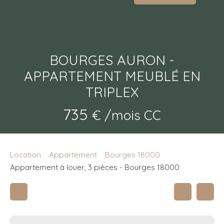
BOURGES AURON -
APPARTEMENT MEUBLÉ EN
TRIPLEX
735
€ /mois CC
Location
Appartement
Bourges 18000
Appartement à louer, 3 pièces - Bourges 18000