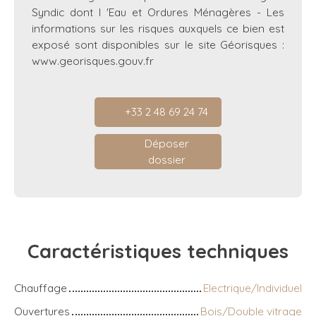
Syndic dont l 'Eau et Ordures Ménagères - Les
informations sur les risques auxquels ce bien est
exposé sont disponibles sur le site Géorisques :
www.georisques.gouv.fr
+33 2 48 69 24 74
Déposer
dossier
Caractéristiques
techniques
Chauffage
Electrique/Individuel
Ouvertures
Bois/Double vitrage