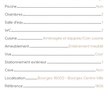
Piscine
Non
Chambres
2
Salle d'eau
1
WC
2
Cuisine
Aménagée et équipée/Coin cuisine
Ameublement
Entièrement meublé
Vue
Cour
Stationnement extérieur
1
Cave
Non
Localisation
Bourges 18000 - Bourges Centre-Ville
Référence
1806