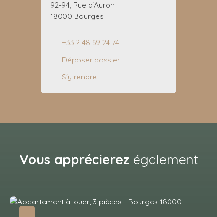
92-94, Rue d'Auron
18000 Bourges
+33 2 48 69 24 74
Déposer dossier
S'y rendre
Vous apprécierez
également