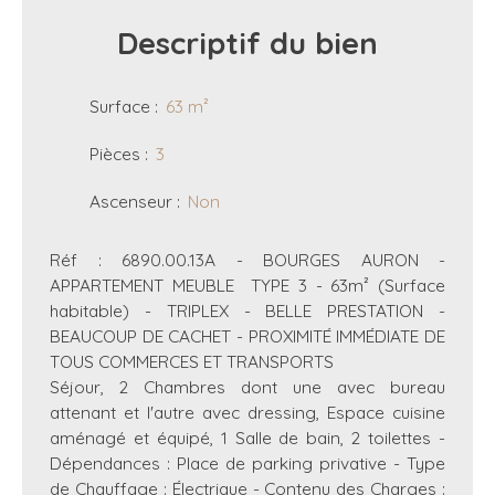
Descriptif
du bien
Surface
:
63
m²
Pièces
:
3
Ascenseur
:
Non
Réf : 6890.00.13A - BOURGES AURON -
APPARTEMENT MEUBLE TYPE 3 - 63m² (Surface
habitable) - TRIPLEX - BELLE PRESTATION -
BEAUCOUP DE CACHET - PROXIMITÉ IMMÉDIATE DE
TOUS COMMERCES ET TRANSPORTS
Séjour, 2 Chambres dont une avec bureau
attenant et l'autre avec dressing, Espace cuisine
aménagé et équipé, 1 Salle de bain, 2 toilettes -
Dépendances : Place de parking privative - Type
de Chauffage : Électrique - Contenu des Charges :