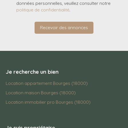
données personnelles, veuillez consulter notre
politique de confidentialité
.
Recevoir des annonces
Je recherche un bien
Location appartement Bourges (18000)
Location maison Bourges (18000)
Location immobilier pro Bourges (18000)
Je suis propriétaire