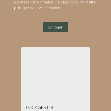
données personnelles, veuillez consulter notre
politique de confidentialité
.
Envoyer
LOCAGEST18