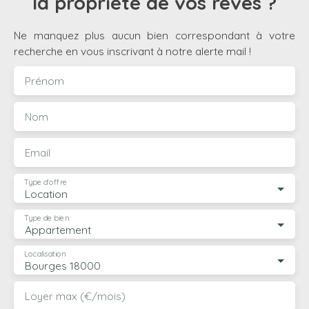
la propriété de vos rêves ?
Ne manquez plus aucun bien correspondant à votre
recherche en vous inscrivant à notre alerte mail !
Prénom
Nom
Email
Type d'offre
Location
Type de bien
Appartement
Localisation
Bourges 18000
Loyer max (€/mois)