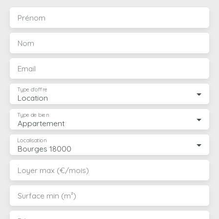
Prénom
Nom
Email
Type d'offre
Location
Type de bien
Appartement
Localisation
Bourges 18000
Loyer max (€/mois)
Surface min (m²)