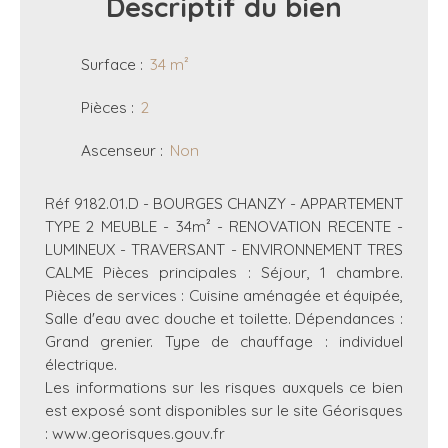
Descriptif
du bien
Surface
:
34
m²
Pièces
:
2
Ascenseur
:
Non
Réf 9182.01.D - BOURGES CHANZY - APPARTEMENT
TYPE 2 MEUBLE - 34m² - RENOVATION RECENTE -
LUMINEUX - TRAVERSANT - ENVIRONNEMENT TRES
CALME Pièces principales : Séjour, 1 chambre.
Pièces de services : Cuisine aménagée et équipée,
Salle d'eau avec douche et toilette. Dépendances :
Grand grenier. Type de chauffage : individuel
électrique.
Les informations sur les risques auxquels ce bien
est exposé sont disponibles sur le site Géorisques
: www.georisques.gouv.fr