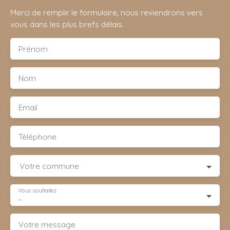
Merci de remplir le formulaire, nous reviendrons vers
vous dans les plus brefs délais.
Prénom
Nom
Email
Téléphone
Votre commune
Vous souhaitez
-
Votre message