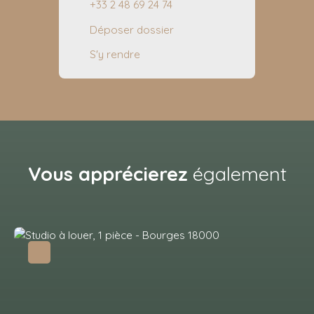
+33 2 48 69 24 74
Déposer dossier
S'y rendre
Vous apprécierez
également