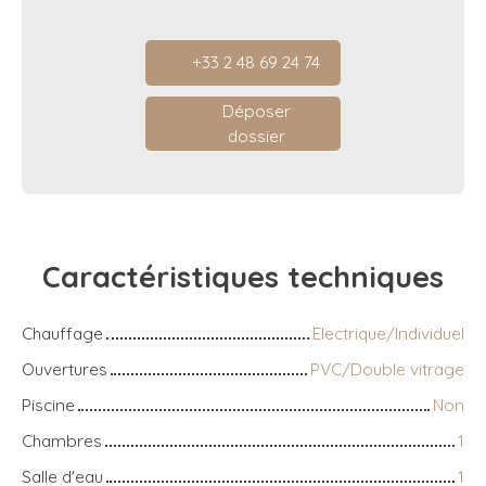
+33 2 48 69 24 74
Déposer
dossier
Caractéristiques
techniques
Chauffage
Electrique/Individuel
Ouvertures
PVC/Double vitrage
Piscine
Non
Chambres
1
Salle d'eau
1