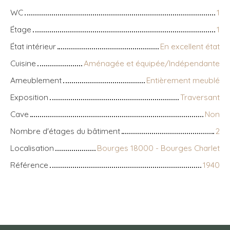
WC
1
Étage
1
État intérieur
En excellent état
Cuisine
Aménagée et équipée/Indépendante
Ameublement
Entièrement meublé
Exposition
Traversant
Cave
Non
Nombre d'étages du bâtiment
2
Localisation
Bourges 18000 - Bourges Charlet
Référence
1940