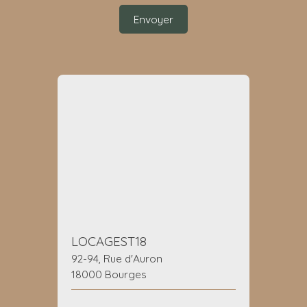
Envoyer
LOCAGEST18
92-94, Rue d'Auron
18000 Bourges