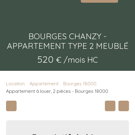
BOURGES CHANZY -
APPARTEMENT TYPE 2 MEUBLÉ
520
€ /mois HC
Location
Appartement
Bourges 18000
Appartement à louer, 2 pièces - Bourges 18000