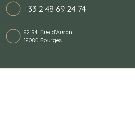
+33 2 48 69 24 74
92-94, Rue d'Auron
18000 Bourges