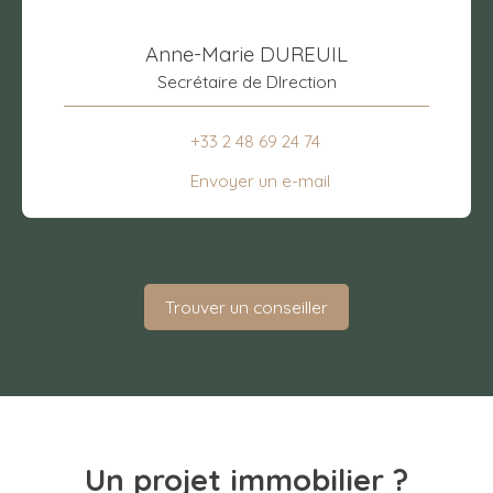
Anne-Marie DUREUIL
Secrétaire de DIrection
+33 2 48 69 24 74
Envoyer un e-mail
Trouver un conseiller
Un projet immobilier ?