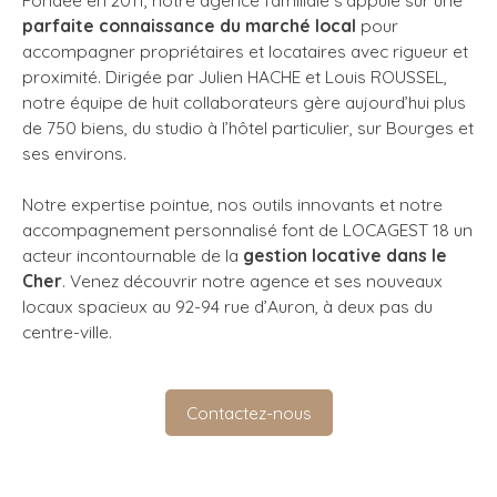
Fondée en 2011, notre agence familiale s’appuie sur une
parfaite connaissance du marché local
pour
accompagner propriétaires et locataires avec rigueur et
proximité. Dirigée par Julien HACHE et Louis ROUSSEL,
notre équipe de huit collaborateurs gère aujourd’hui plus
de 750 biens, du studio à l’hôtel particulier, sur Bourges et
ses environs.
Notre expertise pointue, nos outils innovants et notre
accompagnement personnalisé font de LOCAGEST 18 un
acteur incontournable de la
gestion locative dans le
Cher
. Venez découvrir notre agence et ses nouveaux
locaux spacieux au 92-94 rue d’Auron, à deux pas du
centre-ville.
Contactez-nous