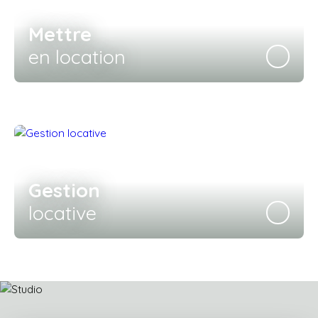
Mettre
en location
Gestion
locative