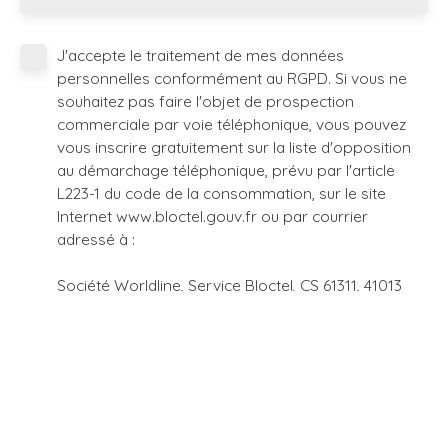
J'accepte le traitement de mes données
personnelles conformément au RGPD. Si vous ne
souhaitez pas faire l'objet de prospection
commerciale par voie téléphonique, vous pouvez
vous inscrire gratuitement sur la liste d'opposition
au démarchage téléphonique, prévu par l'article
L223-1 du code de la consommation, sur le site
Internet www.bloctel.gouv.fr ou par courrier
adressé à :
Société Worldline, Service Bloctel, CS 61311, 41013
BLOIS CEDEX.
Pour en savoir plus sur le traitement de vos
données personnelles, veuillez consulter notre
politique de confidentialité
.