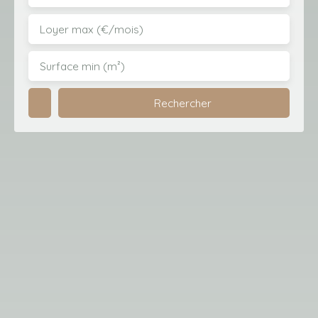
Loyer max (€/mois)
Surface min (m²)
Rechercher