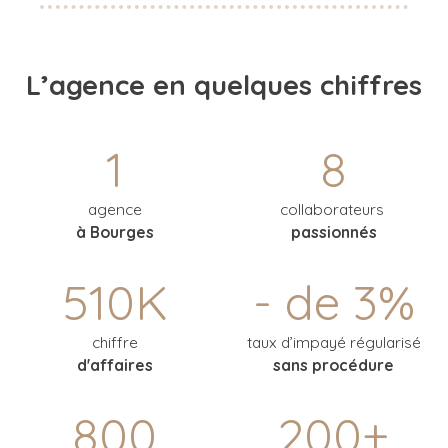
L’agence
en quelques chiffres
1
8
agence
collaborateurs
à Bourges
passionnés
510K
- de 3%
chiffre
taux d’impayé
régularisé
d'affaires
sans procédure
800
200+