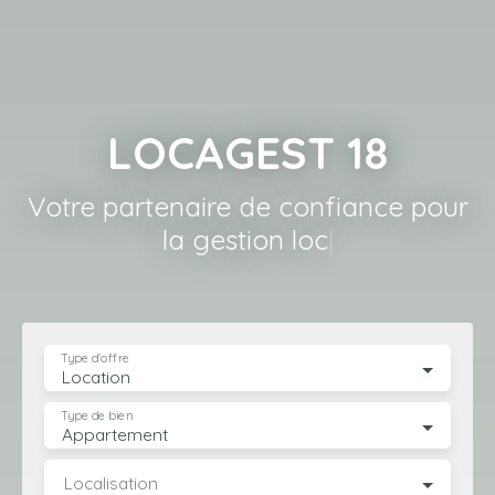
LOCAGEST 18
Votre partenaire de confiance pour
la gestion locative à Bo
|
Type d'offre
Location
Type de bien
Appartement
Localisation