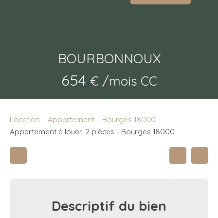
BOURBONNOUX
654
€ /mois CC
Location
Appartement
Bourges 18000
Appartement à louer, 2 pièces - Bourges 18000
Descriptif
du bien