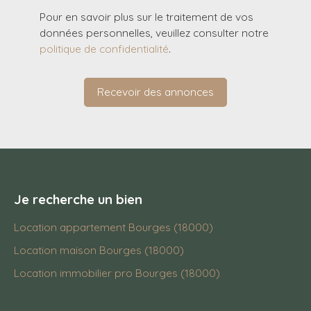
Pour en savoir plus sur le traitement de vos
données personnelles, veuillez consulter notre
politique de confidentialité
.
Recevoir des annonces
Je recherche un bien
Location appartement Bourges (18000)
Location maison Bourges (18000)
Location immobilier pro Bourges (18000)