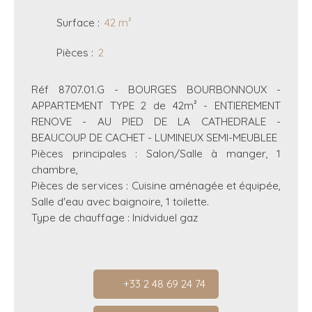
Surface
:
42
m²
Pièces
:
2
Réf 8707.01.G - BOURGES BOURBONNOUX -
APPARTEMENT TYPE 2 de 42m² - ENTIEREMENT
RENOVE - AU PIED DE LA CATHEDRALE -
BEAUCOUP DE CACHET - LUMINEUX SEMI-MEUBLEE
Pièces principales : Salon/Salle à manger, 1
chambre,
Pièces de services : Cuisine aménagée et équipée,
Salle d'eau avec baignoire, 1 toilette.
Type de chauffage : Inidviduel gaz
+33 2 48 69 24 74