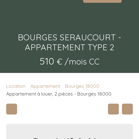
BOURGES SERAUCOURT -
APPARTEMENT TYPE 2
510
€ /mois CC
Location
Appartement
Bourges 18000
Appartement à louer, 2 pièces - Bourges 18000