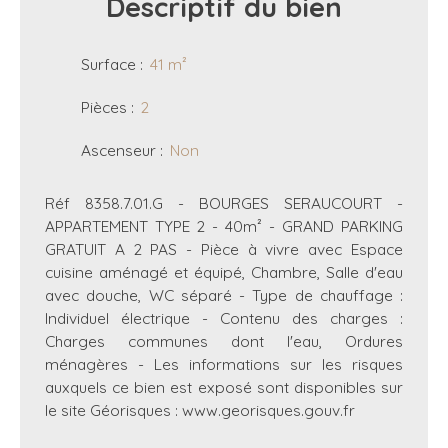
Descriptif
du bien
Surface
:
41
m²
Pièces
:
2
Ascenseur
:
Non
Réf 8358.7.01.G - BOURGES SERAUCOURT -
APPARTEMENT TYPE 2 - 40m² - GRAND PARKING
GRATUIT A 2 PAS - Pièce à vivre avec Espace
cuisine aménagé et équipé, Chambre, Salle d'eau
avec douche, WC séparé - Type de chauffage :
Individuel électrique - Contenu des charges :
Charges communes dont l'eau, Ordures
ménagères - Les informations sur les risques
auxquels ce bien est exposé sont disponibles sur
le site Géorisques : www.georisques.gouv.fr