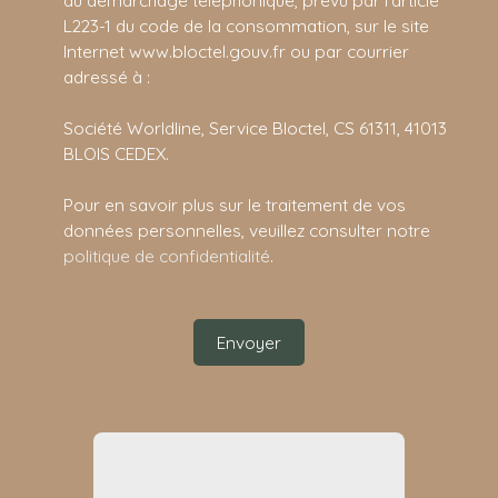
au démarchage téléphonique, prévu par l'article
L223-1 du code de la consommation, sur le site
Internet www.bloctel.gouv.fr ou par courrier
adressé à :
Société Worldline, Service Bloctel, CS 61311, 41013
BLOIS CEDEX.
Pour en savoir plus sur le traitement de vos
données personnelles, veuillez consulter notre
politique de confidentialité
.
Envoyer