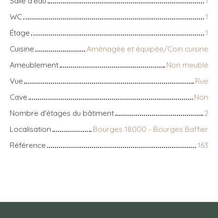
Salle d'eau
1
WC
1
Étage
1
Cuisine
Aménagée et équipée/Coin cuisine
Ameublement
Non meublé
Vue
Rue
Cave
Non
Nombre d'étages du bâtiment
2
Localisation
Bourges 18000 - Bourges Baffier
Référence
163