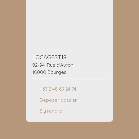
LOCAGEST18
92-94, Rue d'Auron
18000 Bourges
+33 2 48 69 24 74
Déposer dossier
S'y rendre