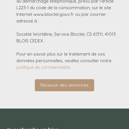
au démarchage téléphonique, prévu par l'article
L223-1 du code de la consommation, sur le site
Internet www.bloctel.gouv.fr ou par courrier
adressé à :
Société Worldline, Service Bloctel, CS 61311, 41013
BLOIS CEDEX.
Pour en savoir plus sur le traitement de vos
données personnelles, veuillez consulter notre
politique de confidentialité
.
Recevoir des annonces