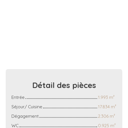
Détail des
pièces
Entrée
1.993 m²
Séjour/ Cuisine
17.834 m²
Dégagement
2.306 m²
WC
0.925 m²