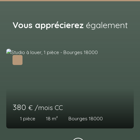
Vous apprécierez
également
380
€ /mois CC
1
pièce
18
m²
Bourges 18000