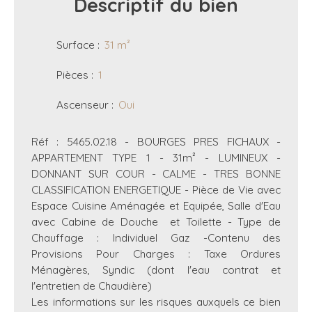
Descriptif
du bien
Surface
:
31
m²
Pièces
:
1
Ascenseur
:
Oui
Réf : 5465.02.18 - BOURGES PRES FICHAUX -
APPARTEMENT TYPE 1 - 31m² - LUMINEUX -
DONNANT SUR COUR - CALME - TRES BONNE
CLASSIFICATION ENERGETIQUE - Pièce de Vie avec
Espace Cuisine Aménagée et Equipée, Salle d'Eau
avec Cabine de Douche et Toilette - Type de
Chauffage : Individuel Gaz -Contenu des
Provisions Pour Charges : Taxe Ordures
Ménagères, Syndic (dont l'eau contrat et
l'entretien de Chaudière)
Les informations sur les risques auxquels ce bien