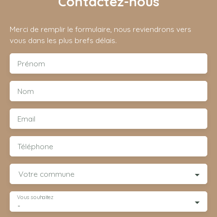
Contactez-nous
Merci de remplir le formulaire, nous reviendrons vers
vous dans les plus brefs délais.
Prénom
Nom
Email
Téléphone
Votre commune
Vous souhaitez
-