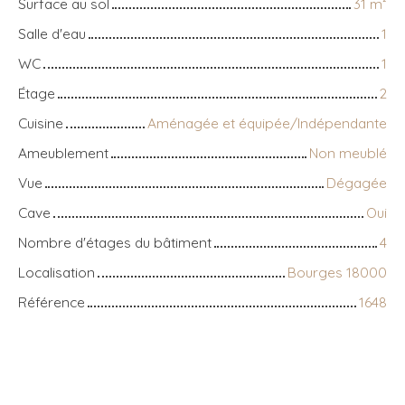
Surface au sol
31
m²
Salle d'eau
1
WC
1
Étage
2
Cuisine
Aménagée et équipée/Indépendante
Ameublement
Non meublé
Vue
Dégagée
Cave
Oui
Nombre d'étages du bâtiment
4
Localisation
Bourges 18000
Référence
1648