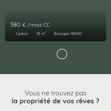
380
€ /mois CC
1
pièce
18
m²
Bourges 18000
Vous ne trouvez pas
la propriété de vos rêves ?