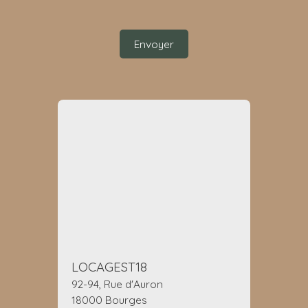
Envoyer
LOCAGEST18
92-94, Rue d'Auron
18000 Bourges