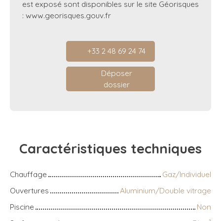
est exposé sont disponibles sur le site Géorisques
: www.georisques.gouv.fr
+33 2 48 69 24 74
Déposer
dossier
Caractéristiques
techniques
Chauffage
Gaz/Individuel
Ouvertures
Aluminium/Double vitrage
Piscine
Non