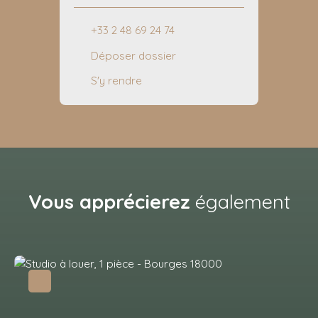
+33 2 48 69 24 74
Déposer dossier
S'y rendre
Vous apprécierez
également