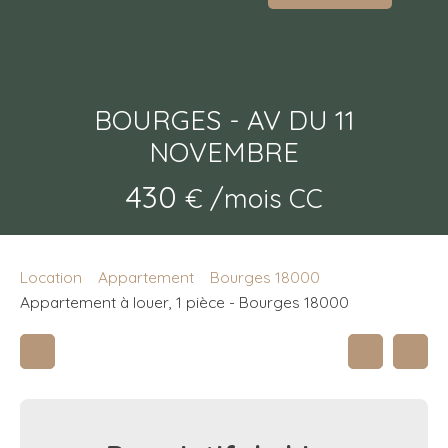
BOURGES - AV DU 11
NOVEMBRE
430
€ /mois CC
Location
Appartement
Bourges 18000
Appartement à louer, 1 pièce - Bourges 18000