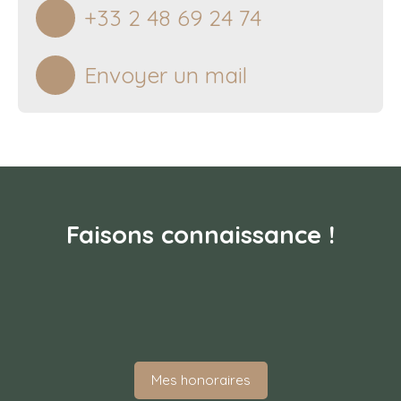
+33 2 48 69 24 74
Envoyer un mail
Faisons
connaissance !
Mes honoraires